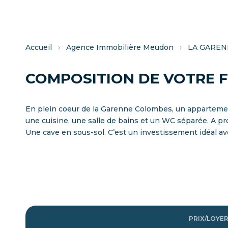
Accueil
›
Agence Immobilière Meudon
›
LA GARE
COMPOSITION DE VOTRE 
En plein coeur de la Garenne Colombes, un apparteme
une cuisine, une salle de bains et un WC séparée. A p
Une cave en sous-sol. C’est un investissement idéal av
PRIX/LOYE