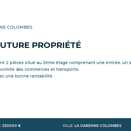
NNE COLOMBES
FUTURE PROPRIÉTÉ
nt 2 pièces situé au 2ème étage comprenant une entrée, un s
roximité des commerces et transports.
ec une bonne rentabilité.
R
:
250000 €
VILLE
:
LA GARENNE COLOMBES