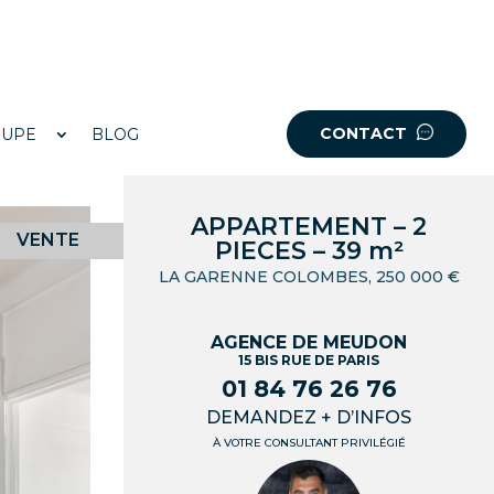
CONTACT
OUPE
BLOG
APPARTEMENT – 2
VENTE
PIECES – 39 m²
LA GARENNE COLOMBES, 250 000 €
AGENCE DE MEUDON
15 BIS RUE DE PARIS
01 84 76 26 76
DEMANDEZ + D’INFOS
À VOTRE CONSULTANT PRIVILÉGIÉ