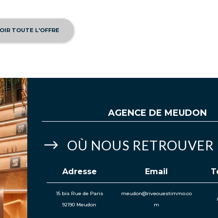
OIR TOUTE L'OFFRE
AGENCE DE
MEUDON
$
OÙ NOUS RETROUVER
Adresse
Email
T
15 bis Rue de Paris
meudon@riveouestimmo.co
92190 Meudon
m