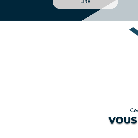
LIRE
Ce
VOUS