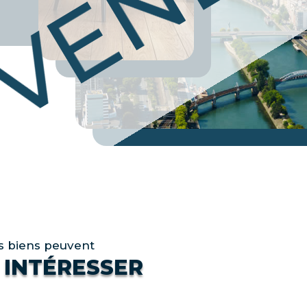
VEND
s biens peuvent
 INTÉRESSER