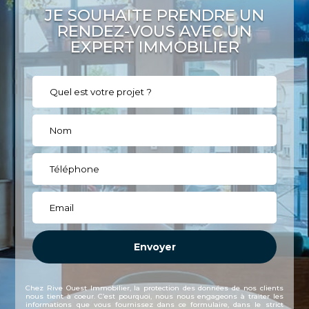
JE SOUHAITE PRENDRE UN
RENDEZ-VOUS AVEC UN
EXPERT IMMOBILIER
Chez Rive Ouest Immobilier, la protection des données de nos clients
nous tient à coeur. C’est pourquoi, nous nous engageons à traiter les
informations que vous fournissez dans ce formulaire, dans le strict