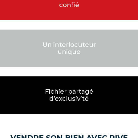
confié
Un interlocuteur
unique
Fichier partagé
d’exclusivité
VENDRE SON BIEN AVEC RIVE