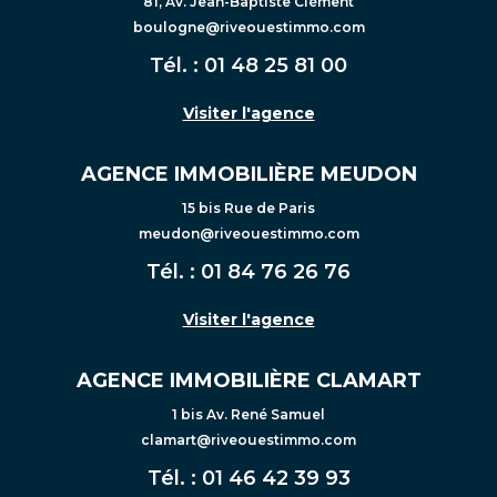
81, Av. Jean-Baptiste Clément
boulogne@riveouestimmo.com
Tél. :
01 48 25 81 00
Visiter l'agence
AGENCE IMMOBILIÈRE MEUDON
15 bis Rue de Paris
meudon@riveouestimmo.com
Tél. :
01 84 76 26 76
Visiter l'agence
AGENCE IMMOBILIÈRE CLAMART
1 bis Av. René Samuel
clamart@riveouestimmo.com
Tél. :
01 46 42 39 93