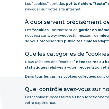
Les “cookies” sont des
petits fichiers “texte”
q
naviguer sur notre site internet.
À quoi servent précisément de
Les
“cookies”
permettent de
garder en mémo
nouveau sur
www.riveouestimmo.com
, de
mieu
de vous proposer des
publicités ciblées
adapté
Quelles catégories de “cookie
Nous utilisons des “cookies”
nécessaires au 
statistiques
relatives à votre fréquentation et à
Dans tous les cas, les cookies collectées sont
Quel contrôle avez-vous sur no
Les “cookies” nécessaires au bon fonctionneme
votre expérience.