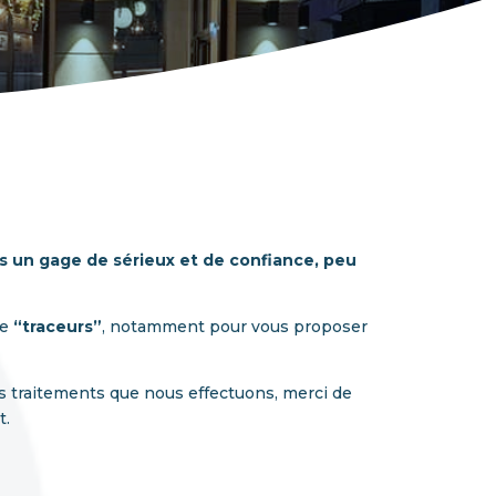
s un gage de sérieux et de confiance, peu
de
“traceurs”
, notamment pour vous proposer
es traitements que nous effectuons, merci de
t.