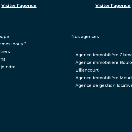
Visiter l'agence
Visiter l'agence
oupe
Nos agences
mmes-nous ?
tiers
Agence immobilière Clama
ens
Agence immobilière Boul
joindre
Billancourt
Agence immobilière Meu
Agence de gestion locativ