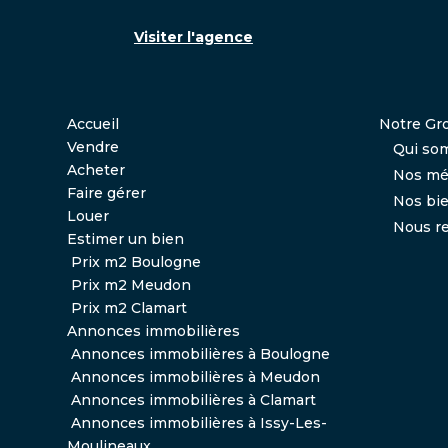
Visiter l'agence
Accueil
Notre Gr
Vendre
Qui so
Acheter
Nos mé
Faire gérer
Nos bi
Louer
Nous re
Estimer un bien
Prix m2 Boulogne
Prix m2 Meudon
Prix m2 Clamart
Annonces immobilières
Annonces immobilières à Boulogne
Annonces immobilières à Meudon
Annonces immobilières à Clamart
Annonces immobilières à Issy-Les-
Moulineaux
,