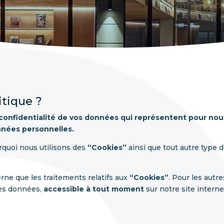
litique ?
onfidentialité de vos données qui représentent pour nou
nnées personnelles.
urquoi nous utilisons des
“Cookies”
ainsi que tout autre type 
rne que les traitements relatifs aux
“Cookies”
. Pour les autr
s données,
accessible à tout moment
sur notre site interne