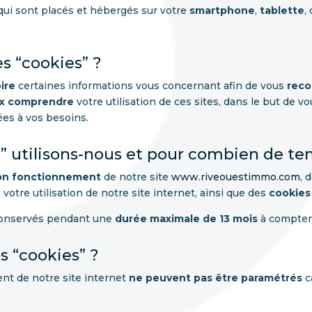
ui sont placés et hébergés sur votre
smartphone
,
tablette
,
s “cookies” ?
ire
certaines informations vous concernant afin de vous
reco
x comprendre
votre utilisation de ces sites, dans le but de 
es à vos besoins.
s” utilisons-nous et pour combien de te
bon fonctionnement
de notre site
www.riveouestimmo.com
, 
 votre utilisation de notre site internet, ainsi que des
cookies 
 conservés pendant une
durée maximale de 13 mois
à compter 
s “cookies” ?
nt de notre site internet
ne peuvent pas être paramétrés
c