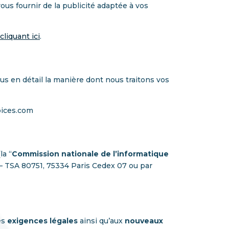
ous fournir de la publicité adaptée à vos
cliquant ici
.
us en détail la manière dont nous traitons vos
oices.com
la “
Commission nationale de l’informatique
 – TSA 80751, 75334 Paris Cedex 07 ou par
es
exigences légales
ainsi qu’aux
nouveaux