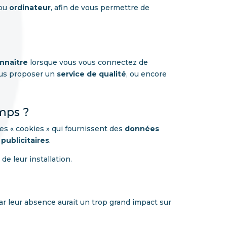
 ou
ordinateur
, afin de vous permettre de
nnaître
lorsque vous vous connectez de
vous proposer un
service de qualité
, ou encore
mps ?
des « cookies » qui fournissent des
données
publicitaires
.
de leur installation.
ar leur absence aurait un trop grand impact sur