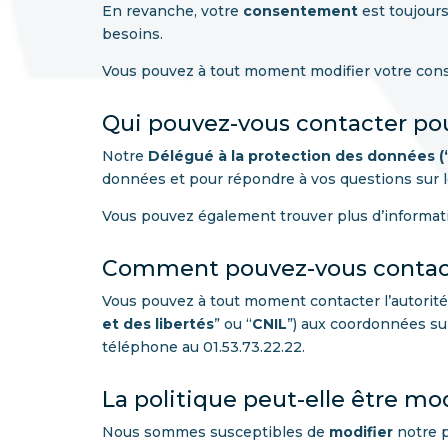
En revanche, votre
consentement
est toujours
besoins.
Vous pouvez à tout moment modifier votre cons
Qui pouvez-vous contacter pou
Notre
Délégué à la protection des données 
données et pour répondre à vos questions sur 
Vous pouvez également trouver plus d’informatio
Comment pouvez-vous contact
Vous pouvez à tout moment contacter l’autorité 
et des libertés
” ou “
CNIL
”) aux coordonnées sui
téléphone au 01.53.73.22.22.
La politique peut-elle être mod
Nous sommes susceptibles de
modifier
notre p