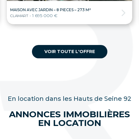
MAISON AVEC JARDIN – 8 PIECES – 273 M²
- 1 695 000 €
CLAMART
VOIR TOUTE L'OFFRE
En location dans les Hauts de Seine 92
ANNONCES IMMOBILIÈRES
EN LOCATION