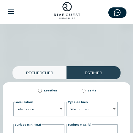
RECHERCHER
ESTIMER
Location
Vente
Localisation
Type de bien
Surface min. (m2)
Budget max. (€)