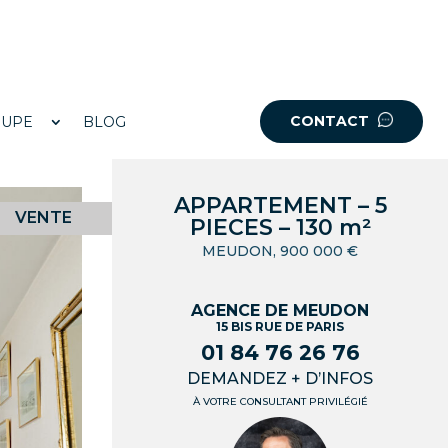
CONTACT
OUPE
BLOG
APPARTEMENT – 5
VENTE
PIECES – 130 m²
MEUDON, 900 000 €
AGENCE DE MEUDON
15 BIS RUE DE PARIS
01 84 76 26 76
DEMANDEZ + D’INFOS
À VOTRE CONSULTANT PRIVILÉGIÉ