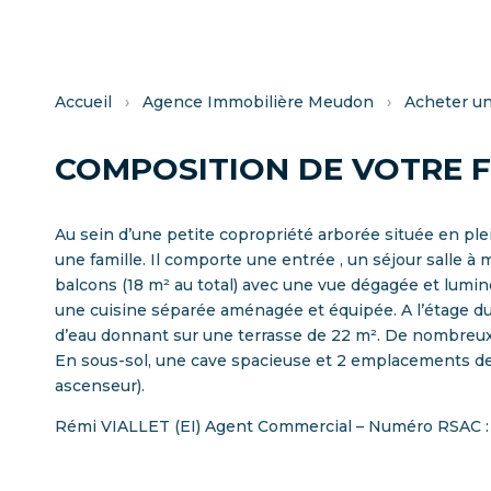
Accueil
›
Agence Immobilière Meudon
›
Acheter u
COMPOSITION DE VOTRE 
Au sein d’une petite copropriété arborée située en pl
une famille. Il comporte une entrée , un séjour salle 
balcons (18 m² au total) avec une vue dégagée et lumineu
une cuisine séparée aménagée et équipée. A l’étage d
d’eau donnant sur une terrasse de 22 m². De nombreux
En sous-sol, une cave spacieuse et 2 emplacements de 
ascenseur).
Rémi VIALLET (EI) Agent Commercial – Numéro RSAC : 