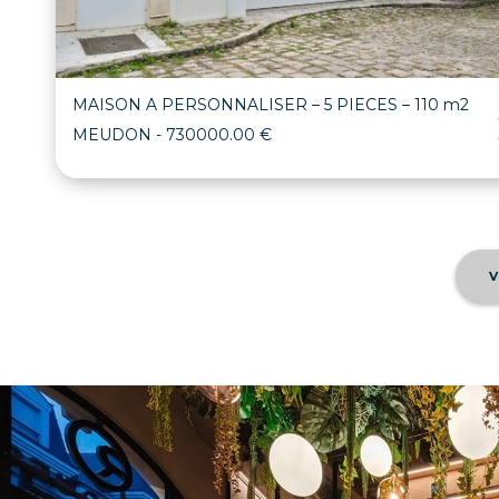
MAISON A PERSONNALISER – 5 PIECES – 110 m2
MEUDON
- 730000.00 €
V