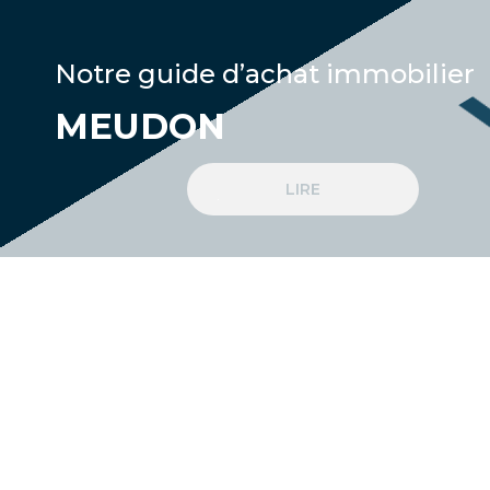
Notre guide d’achat immobilier
MEUDON
LIRE