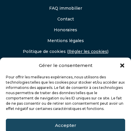
FAQ immobilier
Contact
Honoraires
Mentions légales
Politique de cookies
(
Régler les cookies
)
Politique de confidentialité
Gérer le consentement
Pour offrir les meilleures expériences, nous utilisons des
technologies telles que les cookies pour stocker et/ou accéder aux
informations des appareils. Le fait de consentir à ces technologies
nous permettra de traiter des données telles que le
comportement de navigation ou les ID uniques sur ce site. Le fait
de ne pas consentir ou de retirer son consentement peut avoir un
effet négatif sur certaines caractéristiques et fonctions.
Accepter