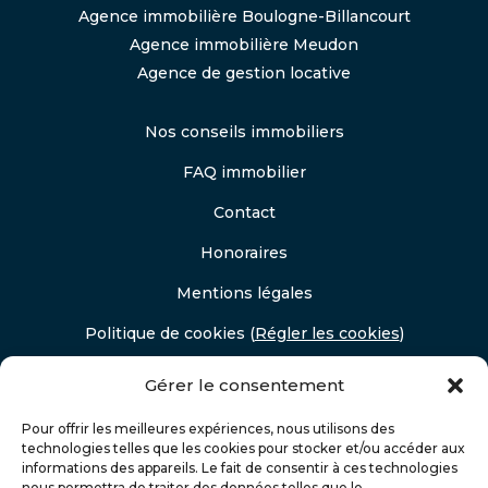
Agence immobilière Boulogne-Billancourt
Agence immobilière Meudon
Agence de gestion locative
Nos conseils immobiliers
FAQ immobilier
Contact
Honoraires
Mentions légales
Politique de cookies
(
Régler les cookies
)
Politique de confidentialité
Gérer le consentement
Pour offrir les meilleures expériences, nous utilisons des
technologies telles que les cookies pour stocker et/ou accéder aux
informations des appareils. Le fait de consentir à ces technologies
nous permettra de traiter des données telles que le