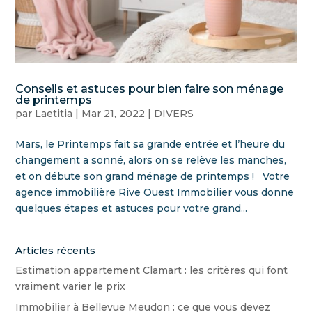
Conseils et astuces pour bien faire son ménage
de printemps
par
Laetitia
|
Mar 21, 2022
|
DIVERS
Mars, le Printemps fait sa grande entrée et l’heure du
changement a sonné, alors on se relève les manches,
et on débute son grand ménage de printemps ! Votre
agence immobilière Rive Ouest Immobilier vous donne
quelques étapes et astuces pour votre grand...
Articles récents
Estimation appartement Clamart : les critères qui font
vraiment varier le prix
Immobilier à Bellevue Meudon : ce que vous devez