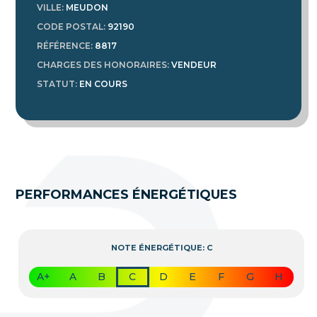
VILLE
:
MEUDON
CODE POSTAL
:
92190
RÉFÉRENCE
:
8817
CHARGES DES HONORAIRES
:
VENDEUR
STATUT
:
EN COURS
PERFORMANCES ÉNERGÉTIQUES
NOTE ÉNERGÉTIQUE: C
A+
A
B
C
D
E
F
G
H