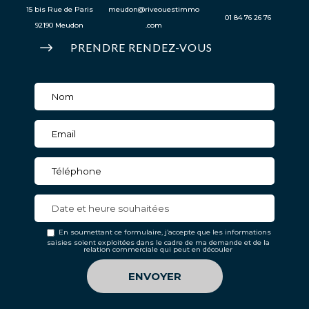
15 bis Rue de Paris
meudon@riveouestimmo
01 84 76 26 76
92190 Meudon
.com
$
PRENDRE RENDEZ-VOUS
En soumettant ce formulaire, j’accepte que les informations
saisies soient exploitées dans le cadre de ma demande et de la
relation commerciale qui peut en découler