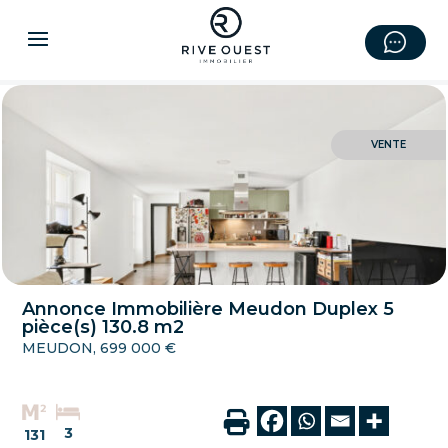
VENTE
Annonce Immobilière Meudon Duplex 5
pièce(s) 130.8 m2
MEUDON, 699 000 €
3
131