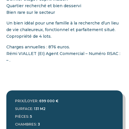
Quartier recherché et bien desservi
Bien rare sur le secteur
Un bien idéal pour une famille à la recherche d’un lieu
de vie chaleureux, fonctionnel et parfaitement situé.
Copropriété de 4 lots.
Charges annuelles : 876 euros.
Rémi VIALLET (EI) Agent Commercial – Numéro RSAC :
– .
PRIX/LOYER
:
699 000 €
SURFACE
:
131 M2
PIÈCES
:
5
CHAMBRES
:
3