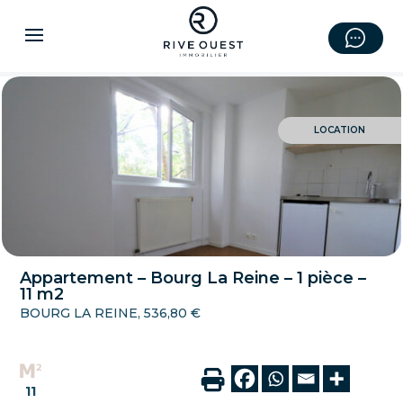
LOCATION
Appartement – Bourg La Reine – 1 pièce –
11 m2
BOURG LA REINE, 536,80 €
11