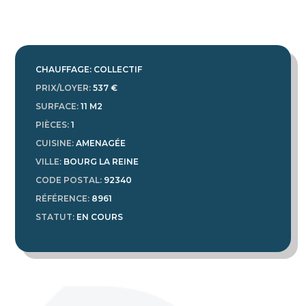
CHAUFFAGE: COLLECTIF
PRIX/LOYER
:
537 €
SURFACE
:
11 M2
PIÈCES
:
1
CUISINE
:
AMENAGÉE
VILLE
:
BOURG LA REINE
CODE POSTAL
:
92340
RÉFÉRENCE
:
8961
STATUT
:
EN COURS