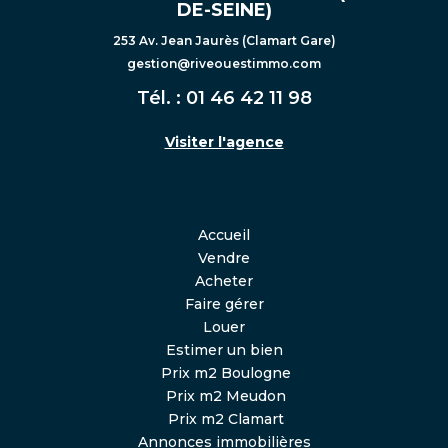
DE-SEINE)
253 Av. Jean Jaurès (Clamart Gare)
gestion@riveouestimmo.com
Tél. :
01 46 42 11 98
Visiter l'agence
Accueil
Vendre
Acheter
Faire gérer
Louer
Estimer un bien
Prix m2 Boulogne
Prix m2 Meudon
Prix m2 Clamart
Annonces immobilières