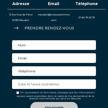
Adresse
Email
Téléphone
15 bis Rue de Paris
meudon@riveouestimmo
01 84 76 26 76
92190 Meudon
.com
$
PRENDRE RENDEZ-VOUS
En soumettant ce formulaire, j’accepte que les informations
saisies soient exploitées dans le cadre de ma demande et de la
relation commerciale qui peut en découler