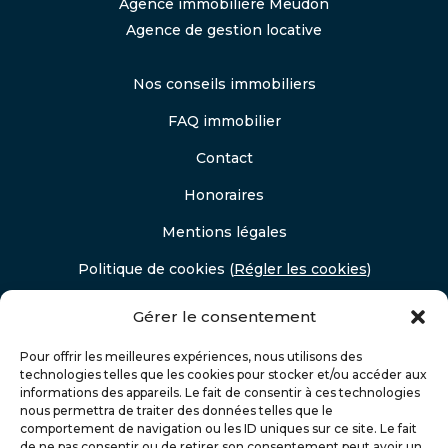
Agence immobilière Meudon
Agence de gestion locative
Nos conseils immobiliers
FAQ immobilier
Contact
Honoraires
Mentions légales
Politique de cookies
(
Régler les cookies
)
Politique de confidentialité
Gérer le consentement
Pour offrir les meilleures expériences, nous utilisons des
technologies telles que les cookies pour stocker et/ou accéder aux
informations des appareils. Le fait de consentir à ces technologies
nous permettra de traiter des données telles que le
comportement de navigation ou les ID uniques sur ce site. Le fait
de ne pas consentir ou de retirer son consentement peut avoir un