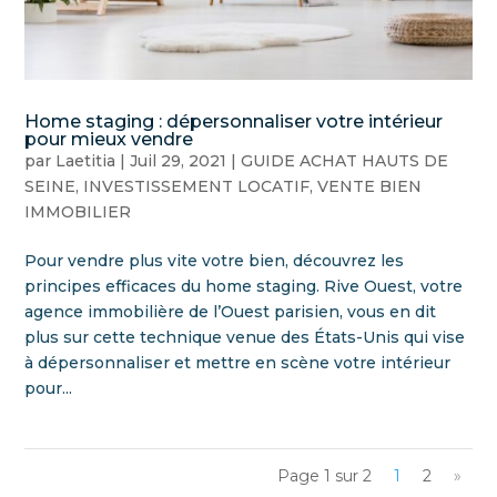
Home staging : dépersonnaliser votre intérieur
pour mieux vendre
par
Laetitia
|
Juil 29, 2021
|
GUIDE ACHAT HAUTS DE
SEINE
,
INVESTISSEMENT LOCATIF
,
VENTE BIEN
IMMOBILIER
Pour vendre plus vite votre bien, découvrez les
principes efficaces du home staging. Rive Ouest, votre
agence immobilière de l’Ouest parisien, vous en dit
plus sur cette technique venue des États-Unis qui vise
à dépersonnaliser et mettre en scène votre intérieur
pour...
Page 1 sur 2
1
2
»