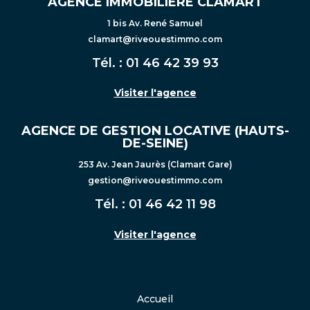
AGENCE IMMOBILIÈRE CLAMART
1 bis Av. René Samuel
clamart@riveouestimmo.com
Tél. :
01 46 42 39 93
Visiter l'agence
AGENCE DE GESTION LOCATIVE (HAUTS-
DE-SEINE)
253 Av. Jean Jaurès (Clamart Gare)
gestion@riveouestimmo.com
Tél. :
01 46 42 11 98
Visiter l'agence
Accueil