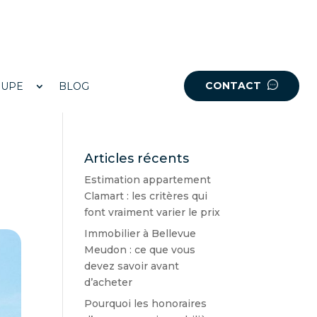
CONTACT
OUPE
BLOG
Articles récents
Estimation appartement
Clamart : les critères qui
font vraiment varier le prix
Immobilier à Bellevue
Meudon : ce que vous
devez savoir avant
d’acheter
Pourquoi les honoraires