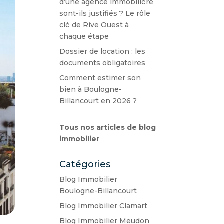
d’une agence immobilière
sont-ils justifiés ? Le rôle
clé de Rive Ouest à
chaque étape
Dossier de location : les
documents obligatoires
Comment estimer son
bien à Boulogne-
Billancourt en 2026 ?
Tous nos articles de blog
immobilier
Catégories
Blog Immobilier
Boulogne-Billancourt
Blog Immobilier Clamart
Blog Immobilier Meudon