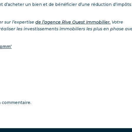
t d’acheter un bien et de bénéficier d’une réduction d’impôts
r sur l’expertise
de l’agence Rive Ouest Immobilier.
Votre
 réaliser les investissements immobiliers les plus en phase av
Comm’
n commentaire.