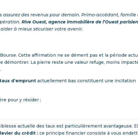
ous assurez des revenus pour demain. Primo-accédant, famille
opération.
Rive Ouest,
agence immobilière de l’Ouest parisien
aider à mieux sécuriser votre avenir.
 Bourse. Cette affirmation ne se dément pas et la période actu
e le démontrer. La pierre reste une valeur refuge, moins impact
.
taux d’emprunt
actuellement bas constituent une incitation
re pour y résider ;
faiblesse actuelle des taux est particulièrement avantageuse. El
levier du crédit :
ce principe financier consiste à vous endett