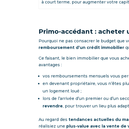
à court terme, pour augmenter votre capit
Primo-accédant : acheter 
Pourquoi ne pas consacrer le budget que vo
remboursement d’un crédit immobilier
qu
Ce faisant, le bien immobilier que vous ach
avantages :
vos remboursements mensuels vous perme
en devenant propriétaire, vous n’êtes plus
un logement loué ;
lors de l’arrivée d’un premier ou d’un s
revendre
, pour trouver un lieu plus adap
Au regard des
tendances actuelles du ma
réalisiez une
plus-value
avec la vente de