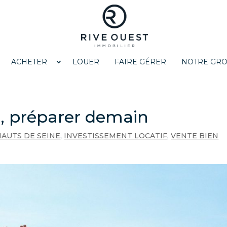
ACHETER
LOUER
FAIRE GÉRER
NOTRE GR
i, préparer demain
HAUTS DE SEINE
,
INVESTISSEMENT LOCATIF
,
VENTE BIEN