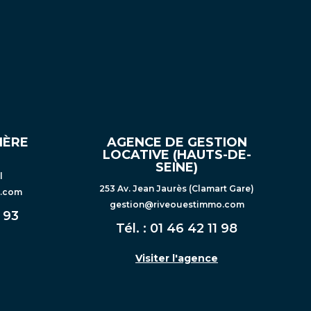
IÈRE
AGENCE DE GESTION
LOCATIVE (HAUTS-DE-
SEINE)
l
253 Av. Jean Jaurès (Clamart Gare)
o.com
gestion@riveouestimmo.com
 93
Tél. :
01 46 42 11 98
Visiter l'agence