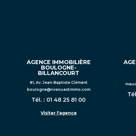
AGENCE IMMOBILIÈRE
AGE
BOULOGNE-
BILLANCOURT
81, Av. Jean-Baptiste Clément
meud
boulogne@riveouestimmo.com
Tél
Tél. :
01 48 25 81 00
Visiter l'agence