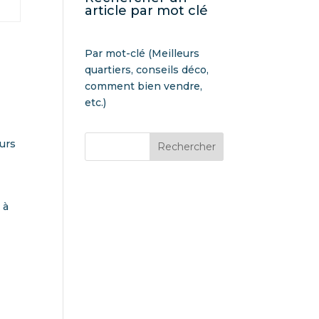
article par mot clé
Par mot-clé (Meilleurs
quartiers, conseils déco,
comment bien vendre,
etc.)
eurs
Rechercher
 à
s