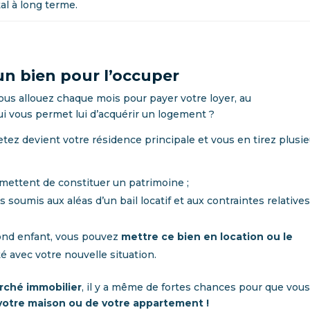
al à long terme.
un bien pour l’occuper
us allouez chaque mois pour payer votre loyer, au
i vous permet lui d’acquérir un logement ?
etez devient votre résidence principale et vous en tirez plusi
ttent de constituer un patrimoine ;
 soumis aux aléas d’un bail locatif et aux contraintes relatives
econd enfant, vous pouvez
mettre ce bien en location ou le
té avec votre nouvelle situation.
rché immobilier
, il y a même de fortes chances pour que vou
 votre maison ou de votre appartement !