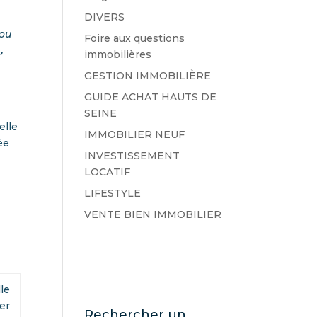
DIVERS
 ou
Foire aux questions
,
immobilières
GESTION IMMOBILIÈRE
GUIDE ACHAT HAUTS DE
SEINE
elle
IMMOBILIER NEUF
ée
INVESTISSEMENT
LOCATIF
LIFESTYLE
VENTE BIEN IMMOBILIER
le
er
Rechercher un