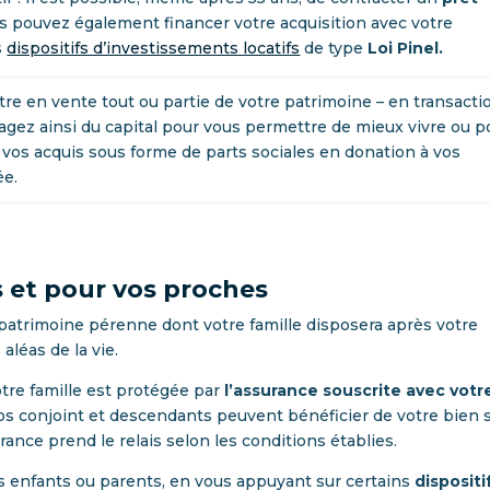
s pouvez également financer votre acquisition avec votre
s
dispositifs d’investissements locatifs
de type
Loi Pinel.
tre en vente tout ou partie de votre patrimoine – en transacti
agez ainsi du capital pour vous permettre de mieux vivre ou p
z vos acquis sous forme de parts sociales en donation à vos
ée.
s et pour vos proches
 patrimoine pérenne dont votre famille disposera après votre
aléas de la vie.
tre famille est protégée par
l’assurance souscrite avec votr
 vos conjoint et descendants peuvent bénéficier de votre bien 
ance prend le relais selon les conditions établies.
os enfants ou parents, en vous appuyant sur certains
dispositi