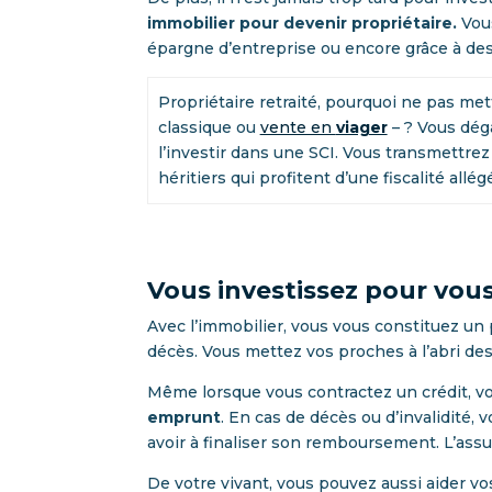
immobilier pour devenir propriétaire.
Vou
épargne d’entreprise ou encore grâce à de
Propriétaire retraité, pourquoi ne pas met
classique ou
vente en
viager
– ? Vous dég
l’investir dans une SCI. Vous transmettre
héritiers qui profitent d’une fiscalité allég
Vous investissez pour vou
Avec l’immobilier, vous vous constituez un
décès. Vous mettez vos proches à l’abri des 
Même lorsque vous contractez un crédit, vo
emprunt
. En cas de décès ou d’invalidité,
avoir à finaliser son remboursement. L’assur
De votre vivant, vous pouvez aussi aider v