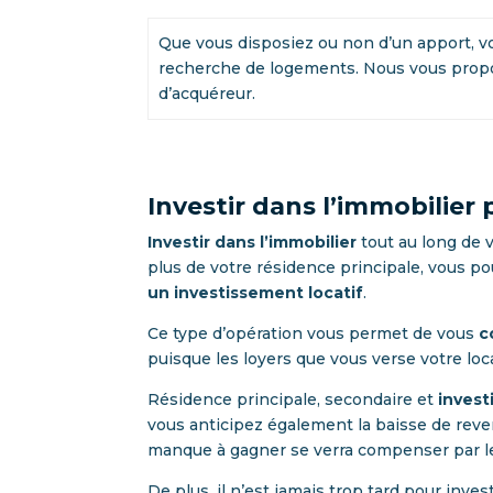
Que vous disposiez ou non d’un apport, 
recherche de logements. Nous vous propo
d’acquéreur.
Investir dans l’immobilier 
Investir dans l’immobilier
tout au long de 
plus de votre résidence principale, vous po
un investissement locatif
.
Ce type d’opération vous permet de vous
c
puisque les loyers que vous verse votre lo
Résidence principale, secondaire et
invest
vous anticipez également la baisse de rev
manque à gagner se verra compenser par 
De plus, il n’est jamais trop tard pour inve