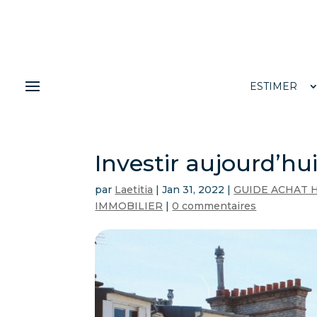
ESTIMER
Investir aujourd’hu
par
Laetitia
|
Jan 31, 2022
|
GUIDE ACHAT 
IMMOBILIER
|
0 commentaires