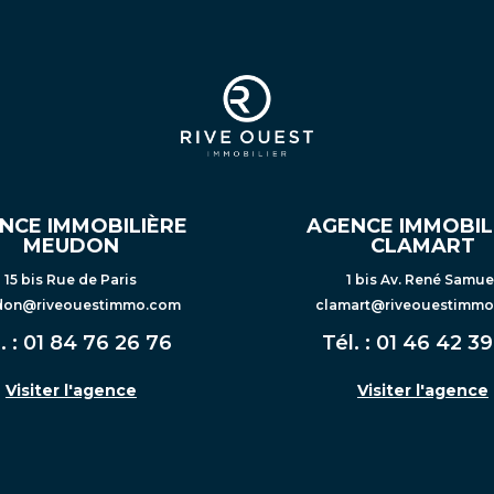
NCE IMMOBILIÈRE
AGENCE IMMOBIL
MEUDON
CLAMART
15 bis Rue de Paris
1 bis Av. René Samue
on@riveouestimmo.com
clamart@riveouestimm
. :
01 84 76 26 76
Tél. :
01 46 42 39
Visiter l'agence
Visiter l'agence